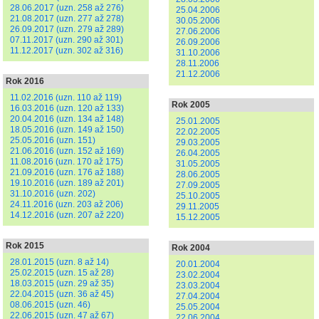
28.06.2017 (uzn. 258 až 276)
25.04.2006
21.08.2017 (uzn. 277 až 278)
30.05.2006
26.09.2017 (uzn. 279 až 289)
27.06.2006
07.11.2017 (uzn. 290 až 301)
26.09.2006
11.12.2017 (uzn. 302 až 316)
31.10.2006
28.11.2006
21.12.2006
Rok 2016
11.02.2016 (uzn. 110 až 119)
Rok 2005
16.03.2016 (uzn. 120 až 133)
20.04.2016 (uzn. 134 až 148)
25.01.2005
18.05.2016 (uzn. 149 až 150)
22.02.2005
25.05.2016 (uzn. 151)
29.03.2005
21.06.2016 (uzn. 152 až 169)
26.04.2005
11.08.2016 (uzn. 170 až 175)
31.05.2005
21.09.2016 (uzn. 176 až 188)
28.06.2005
19.10.2016 (uzn. 189 až 201)
27.09.2005
31.10.2016 (uzn. 202)
25.10.2005
24.11.2016 (uzn. 203 až 206)
29.11.2005
14.12.2016 (uzn. 207 až 220)
15.12.2005
Rok 2015
Rok 2004
28.01.2015 (uzn. 8 až 14)
20.01.2004
25.02.2015 (uzn. 15 až 28)
23.02.2004
18.03.2015 (uzn. 29 až 35)
23.03.2004
22.04.2015 (uzn. 36 až 45)
27.04.2004
08.06.2015 (uzn. 46)
25.05.2004
22.06.2015 (uzn. 47 až 67)
22.06.2004