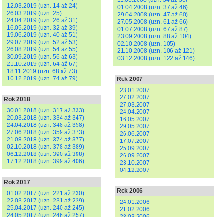
11.03.2008 (uzn. 34 až 36)
12.03.2019 (uzn. 14 až 24)
01.04.2008 (uzn. 37 až 46)
26.03.2019 (uzn. 25)
29.04.2008 (uzn. 47 až 60)
24.04.2019 (uzn. 26 až 31)
27.05.2008 (uzn. 61 až 66)
16.05.2019 (uzn. 32 až 39)
01.07.2008 (uzn. 67 až 87)
19.06.2019 (uzn. 40 až 51)
23.09.2008 (uzn. 88 až 104)
29.07.2019 (uzn. 52 až 53)
02.10.2008 (uzn. 105)
26.08.2019 (uzn. 54 až 55)
21.10.2008 (uzn. 106 až 121)
30.09.2019 (uzn. 56 až 63)
03.12.2008 (uzn. 122 až 146)
21.10.2019 (uzn. 64 až 67)
18.11.2019 (uzn. 68 až 73)
16.12.2019 (uzn. 74 až 79)
Rok 2007
23.01.2007
27.02.2007
Rok 2018
27.03.2007
30.01.2018 (uzn. 317 až 333)
24.04.2007
20.03.2018 (uzn. 334 až 347)
16.05.2007
24.04.2018 (uzn. 348 až 358)
29.05.2007
27.06.2018 (uzn. 359 až 373)
26.06.2007
21.08.2018 (uzn. 374 až 377)
17.07.2007
02.10.2018 (uzn. 378 až 389)
25.09.2007
06.12.2018 (uzn. 390 až 398)
26.09.2007
17.12.2018 (uzn. 399 až 406)
23.10.2007
04.12.2007
Rok 2017
Rok 2006
01.02.2017 (uzn. 221 až 230)
22.03.2017 (uzn. 231 až 239)
24.01.2006
25.04.2017 (uzn. 240 až 245)
21.02.2006
24.05.2017 (uzn. 246 až 257)
28.03.2006