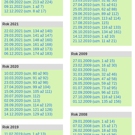
23.03.2010 (uzn. 31 až 50)
26.09.2022 (uzn. 213 až 224)
27.04.2010 (uzn. 51 až 61)
09.11.2022 (uzn. 1 až 7)
25.05.2010 (uzn. 62 až 88)
12.12.2022 (uzn. 8 až 17)
29.06.2010 (uzn. 89 až 112)
20.07.2010 (uzn. 113 až 114)
17.08.2010 (uzn. 115)
Rok 2021
21.09.2010 (uzn. 116 až 133)
22.02.2021 (uzn. 134 až 140)
26.10.2010 (uzn. 134 až 161)
29.03.2021 (uzn. 141 až 147)
14.12.2010 (uzn. 1 až 10)
21.06.2021 (uzn. 148 až 160)
21.12.2010 (uzn. 11 až 21)
20.09.2021 (uzn. 161 až 168)
18.10.2021 (uzn. 169 až 173)
06.12.2021 (uzn. 174 až 183)
Rok 2009
27.01.2009 (uzn. 1 až 15)
23.02.2009 (uzn. 16 až 30)
Rok 2020
02.03.2009 (uzn. 31)
10.02.2020 (uzn. 80 až 90)
31.03.2009 (uzn. 32 až 46)
10.03.2020 (uzn. 91 až 92)
21.04.2009 (uzn. 47 až 58)
23.03.2020 (uzn. 93 až 98)
26.05.2009 (uzn. 59 až 72)
27.04.2020 (uzn. 99 až 104)
01.07.2009 (uzn. 73 až 95)
15.06.2020 (uzn. 105 až 111)
22.09.2009 (uzn. 96 až 115)
20.07.2020 (uzn. 112)
27.10.2009 (uzn. 116 až 134)
02.09.2020 (uzn. 113)
01.12.2009 (uzn. 135 až 156)
28.09.2020 (uzn. 114 až 120)
28.10.2020 (uzn. 121 až 128)
14.12.2020 (uzn. 129 až 133)
Rok 2008
29.01.2008 (uzn. 1 až 14)
07.02.2008 (uzn. 15 až 17)
Rok 2019
26.02.2008 (uzn. 18 až 33)
11.02.2019 (uzn. 1 až 13)