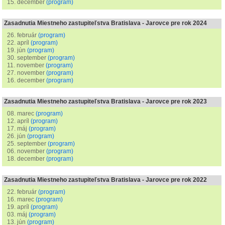
15. december
(program)
Zasadnutia Miestneho zastupiteľstva Bratislava - Jarovce pre rok 2024
26. február
(program)
22. apríl
(program)
19. jún
(program)
30. september
(program)
11. november
(program)
27. november
(program)
16. december
(program)
Zasadnutia Miestneho zastupiteľstva Bratislava - Jarovce pre rok 2023
08. marec
(program)
12. apríl
(program)
17. máj
(program)
26. jún
(program)
25. september
(program)
06. november
(program)
18. december
(program)
Zasadnutia Miestneho zastupiteľstva Bratislava - Jarovce pre rok 2022
22. február
(program)
16. marec
(program)
19. apríl
(program)
03. máj
(program)
13. jún
(program)