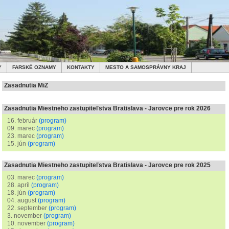
Y
FARSKÉ OZNAMY
KONTAKTY
MESTO A SAMOSPRÁVNY KRAJ
Zasadnutia MiZ
Zasadnutia Miestneho zastupiteľstva Bratislava - Jarovce pre rok 2026
16. február
(program)
09. marec
(program)
23. marec
(program)
15. jún
(program)
Zasadnutia Miestneho zastupiteľstva Bratislava - Jarovce pre rok 2025
03. marec
(program)
28. apríl
(program)
18. jún
(program)
04. august
(program)
22. september
(program)
3. november
(program)
10. november
(program)