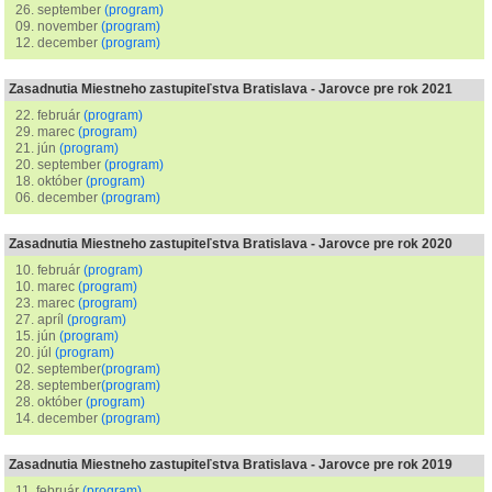
26. september
(program)
09. november
(program)
12. december
(program)
Zasadnutia Miestneho zastupiteľstva Bratislava - Jarovce pre rok 2021
22. február
(program)
29. marec
(program)
21. jún
(program)
20. september
(program)
18. október
(program)
06. december
(program)
Zasadnutia Miestneho zastupiteľstva Bratislava - Jarovce pre rok 2020
10. február
(program)
10. marec
(program)
23. marec
(program)
27. apríl
(program)
15. jún
(program)
20. júl
(program)
02. september
(program)
28. september
(program)
28. október
(program)
14. december
(program)
Zasadnutia Miestneho zastupiteľstva Bratislava - Jarovce pre rok 2019
11. február
(program)