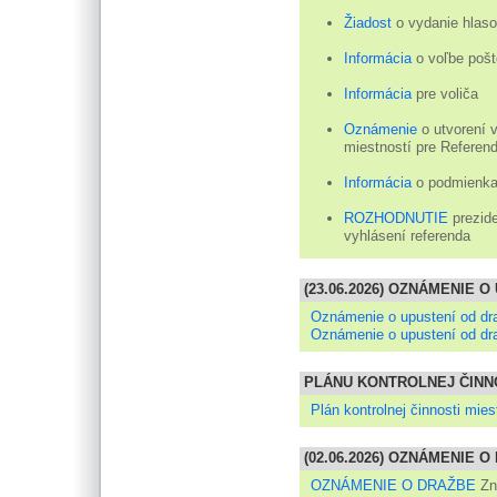
Žiadost
o vydanie hlas
Informácia
o voľbe poš
Informácia
pre voliča
Oznámenie
o utvorení 
miestností pre Referen
Informácia
o podmienkac
ROZHODNUTIE
prezide
vyhlásení referenda
(23.06.2026) OZNÁMENIE 
Oznámenie o upustení od dr
Oznámenie o upustení od dr
PLÁNU KONTROLNEJ ČINNO
Plán kontrolnej činnosti mies
(02.06.2026) OZNÁMENIE 
OZNÁMENIE O DRAŽBE
Zn